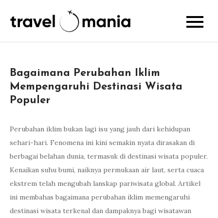
Skip
to
travelmania.i
content
Bagaimana Perubahan Iklim
Mempengaruhi Destinasi Wisata
Populer
Perubahan iklim bukan lagi isu yang jauh dari kehidupan
sehari-hari. Fenomena ini kini semakin nyata dirasakan di
berbagai belahan dunia, termasuk di destinasi wisata populer.
Kenaikan suhu bumi, naiknya permukaan air laut, serta cuaca
ekstrem telah mengubah lanskap pariwisata global. Artikel
ini membahas bagaimana perubahan iklim memengaruhi
destinasi wisata terkenal dan dampaknya bagi wisatawan